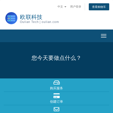
中文
用户登录
查看购物车
欧联科技
Oulian Tech | oulian.com
Togg
navig
您今天要做点什么？
购买服务
创建订单